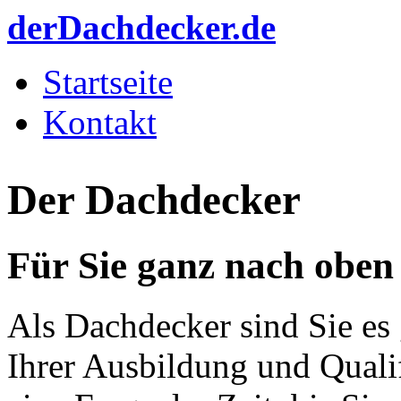
Direkt zum Inhalt
derDachdecker.de
Startseite
Hauptmenü
Kontakt
Der Dachdecker
Für Sie ganz nach oben
Als Dachdecker sind Sie es
Ihrer Ausbildung und Qualif